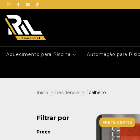
Aquecimento para Piscina
Automação para Pisi
Início
>
Residencial
>
Toalheiro
Filtrar por
FRETE GRÁTIS
Preço