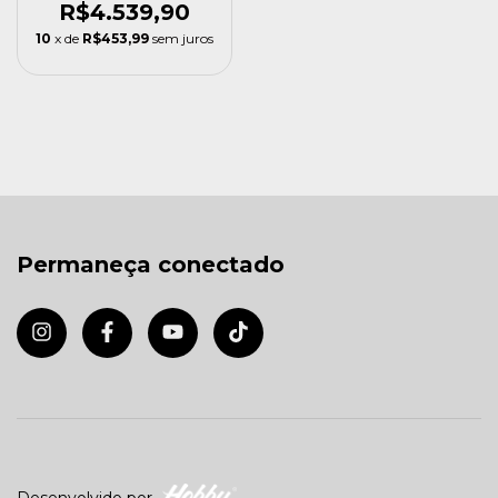
110v
R$4.539,90
10
x de
R$453,99
sem juros
Permaneça conectado
Desenvolvido por