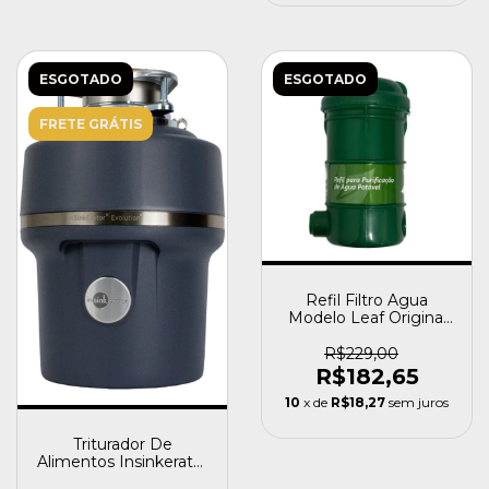
ESGOTADO
ESGOTADO
FRETE GRÁTIS
Refil Filtro Agua
Modelo Leaf Original
Pury
R$229,00
R$182,65
10
x de
R$18,27
sem juros
Triturador De
Alimentos Insinkerator
Evolution 100 220v