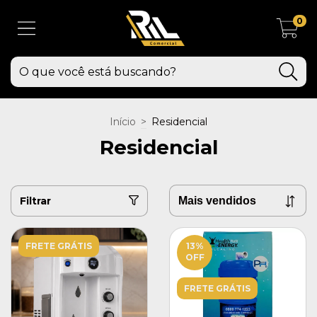
0
Início
>
Residencial
Residencial
Filtrar
FRETE GRÁTIS
13
%
OFF
FRETE GRÁTIS