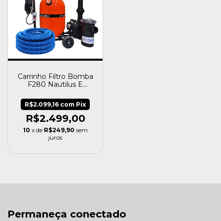
Carrinho Filtro Bomba
F280 Nautilus E
Mangueira 8m
Fortyflex
R$2.099,16
com
Pix
R$2.499,00
10
x de
R$249,90
sem
juros
Permaneça conectado