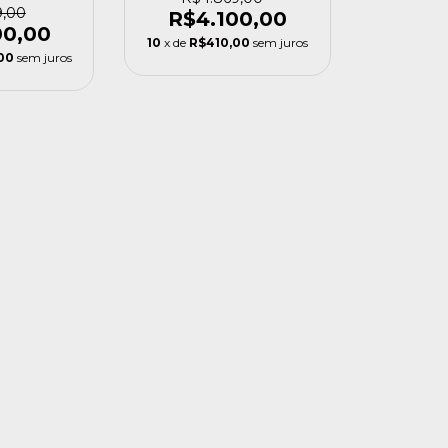
9,00
R$4.100,00
00,00
10
x de
R$410,00
sem juros
00
sem juros