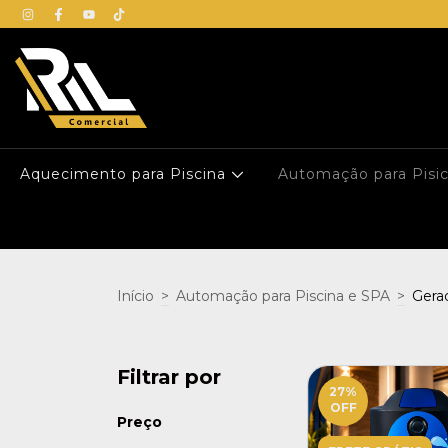
Aquecimento para Piscina
Automação para Pisi
Início
>
Automação para Piscina e SPA
>
Gera
Filtrar por
27
%
OFF
Preço