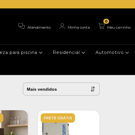
0
Atendimento
Minha conta
Meu carrinho
eza para piscina
Residencial
Automotivo
S
FRETE GRÁTIS