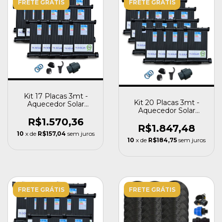
FRETE GRÁTIS
FRETE GRÁTIS
Kit 17 Placas 3mt -
Kit 20 Placas 3mt -
Aquecedor Solar
Aquecedor Solar
Piscinas - Completo
Piscinas - Completo
R$1.570,36
R$1.847,48
10
x de
R$157,04
sem juros
10
x de
R$184,75
sem juros
FRETE GRÁTIS
FRETE GRÁTIS