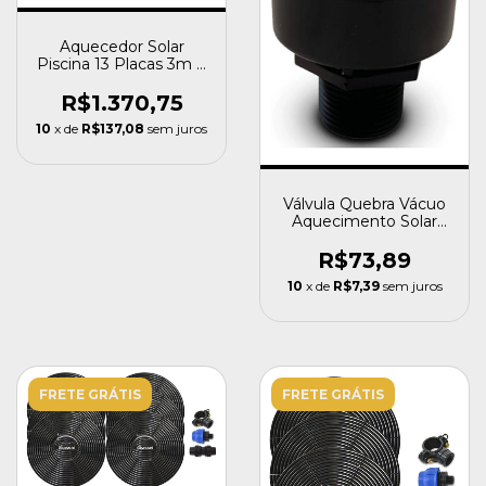
Aquecedor Solar
Piscina 13 Placas 3m +
Controlador Ts Solar
R$1.370,75
10
x de
R$137,08
sem juros
Válvula Quebra Vácuo
Aquecimento Solar
Piscina Ts Solar
R$73,89
10
x de
R$7,39
sem juros
FRETE GRÁTIS
FRETE GRÁTIS