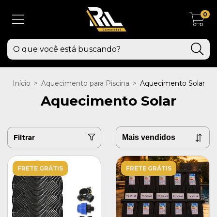
0
Início
>
Aquecimento para Piscina
>
Aquecimento Solar
Aquecimento Solar
Filtrar
FRETE GRÁTIS
FRETE GRÁTIS