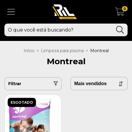
0
Início
>
Limpeza para piscina
>
Montreal
Montreal
Filtrar
ESGOTADO