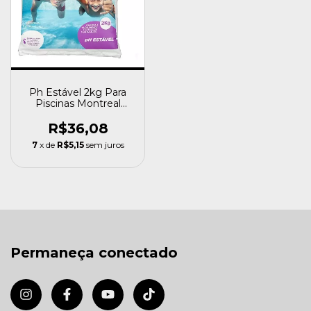
Ph Estável 2kg Para
Piscinas Montreal
Estabilizador
R$36,08
7
x de
R$5,15
sem juros
Permaneça conectado