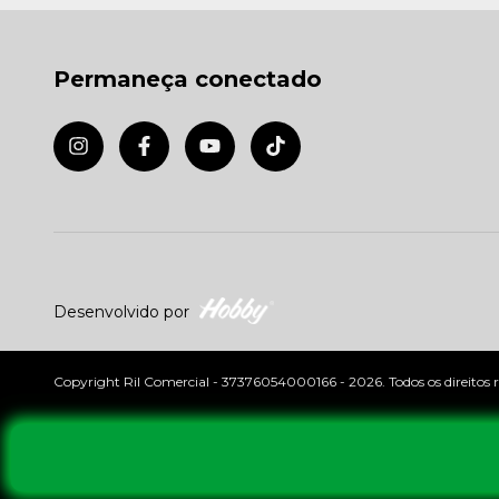
Permaneça conectado
Desenvolvido por
Copyright Ril Comercial - 37376054000166 - 2026. Todos os direitos r
Ao navegar p