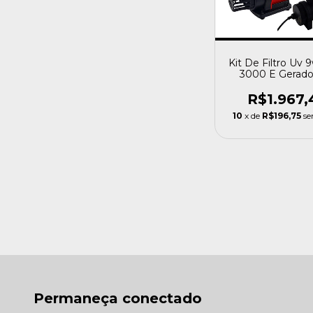
Kit De Filtro Uv 
3000 E Gerado
Ozonio Lacus 
R$1.967,
10
x de
R$196,75
se
Permaneça conectado