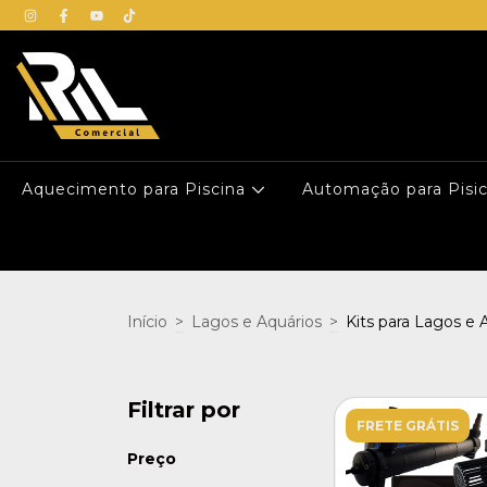
Aquecimento para Piscina
Automação para Pisi
Início
>
Lagos e Aquários
>
Kits para Lagos e 
Filtrar por
FRETE GRÁTIS
Preço