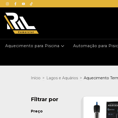
Aquecimento para Piscina
Automação para Pisi
Início
>
Lagos e Aquários
>
Aquecimento Ter
Filtrar por
Preço