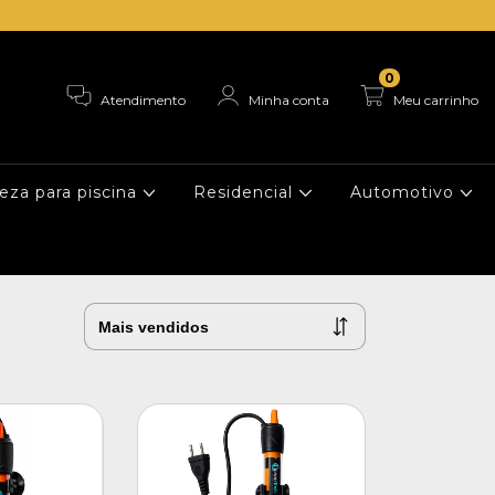
0
Atendimento
Minha conta
Meu carrinho
eza para piscina
Residencial
Automotivo