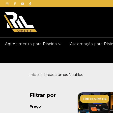
Aquecimento para Piscina
Automação para Pisi
Início
>
breadcrumbs.Nautilus
Filtrar por
FRETE GRÁTIS
Preço