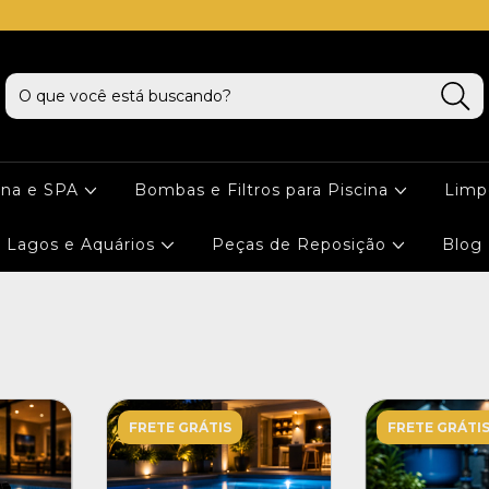
cna e SPA
Bombas e Filtros para Piscina
Limp
Lagos e Aquários
Peças de Reposição
Blog
FRETE GRÁTIS
FRETE GRÁTI